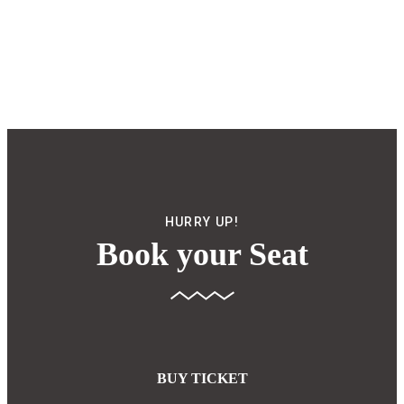
MORE DETAILS
HURRY UP!
Book your Seat
BUY TICKET