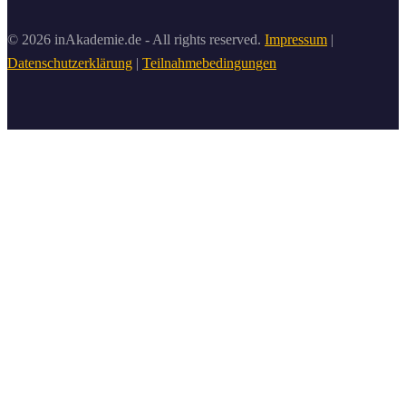
© 2026 inAkademie.de - All rights reserved.
Impressum
|
Datenschutzerklärung
|
Teilnahmebedingungen