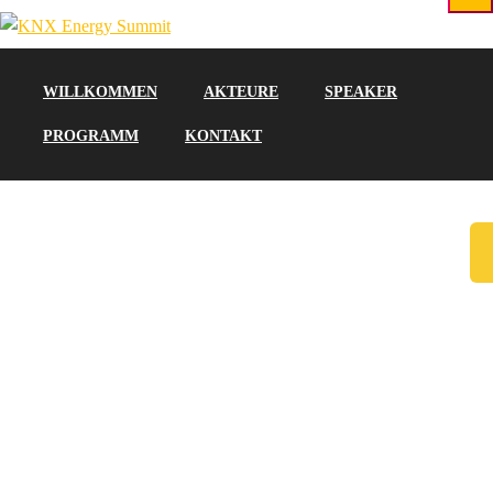
WILLKOMMEN
AKTEURE
SPEAKER
PROGRAMM
KONTAKT
SCHEDULE TAB II
Home
/
Schedule Tab II