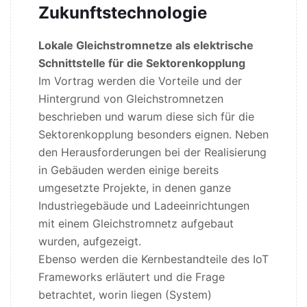
Zukunftstechnologie
Lokale Gleichstromnetze als elektrische
Schnittstelle für die Sektorenkopplung
Im Vortrag werden die Vorteile und der
Hintergrund von Gleichstromnetzen
beschrieben und warum diese sich für die
Sektorenkopplung besonders eignen. Neben
den Herausforderungen bei der Realisierung
in Gebäuden werden einige bereits
umgesetzte Projekte, in denen ganze
Industriegebäude und Ladeeinrichtungen
mit einem Gleichstromnetz aufgebaut
wurden, aufgezeigt.
Ebenso werden die Kernbestandteile des IoT
Frameworks erläutert und die Frage
betrachtet, worin liegen (System)